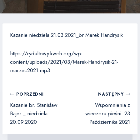
Kazanie niedziela 21.03.2021_br Marek Handrysik
https://rydultowy.kwch.org/wp-
content/uploads/2021/03/Marek-Handrysik-21-
marzec2021.mp3
Nawigacja
POPRZEDNI
NASTĘPNY
wpisu
Kazanie br. Stanisław
Wspomnienia z
Bajer _ niedziela
wieczoru pieśni. 23
20.09.2020
Października 2021