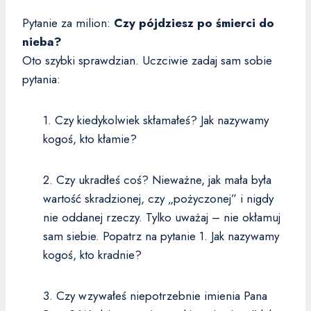
Pytanie za milion:
Czy pójdziesz po śmierci do
nieba?
Oto szybki sprawdzian. Uczciwie zadaj sam sobie
pytania:
1. Czy kiedykolwiek skłamałeś? Jak nazywamy
kogoś, kto kłamie?
2. Czy ukradłeś coś? Nieważne, jak mała była
wartość skradzionej, czy „pożyczonej” i nigdy
nie oddanej rzeczy. Tylko uważaj – nie okłamuj
sam siebie. Popatrz na pytanie 1. Jak nazywamy
kogoś, kto kradnie?
3. Czy wzywałeś niepotrzebnie imienia Pana