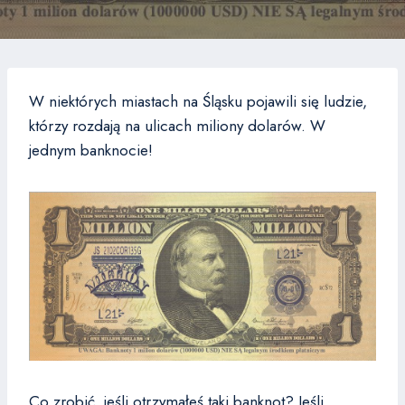
W niektórych miastach na Śląsku pojawili się ludzie,
którzy rozdają na ulicach miliony dolarów. W
jednym banknocie!
Co zrobić, jeśli otrzymałeś taki banknot? Jeśli