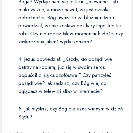
Boga? Wydaje nam się to takie „niewinne” lub
mało ważne, a może nawet, że jest oznaką
pobożności. Bóg uważa to za bluźnierstwo i
powiedział, że nie zostawi bez kary tego, kto tak
robi. Czy nie robisz tak w momentach złości czy
zaskoczenia jakimś wydarzeniem?
4. Jezus powiedział: „Każdy, kto pożądliwie
patrzy na kobietę, już się w swoim sercu
dopuścił z nią cudzołóstwa.” Czy patrzyłeś
pożądliwie? Jak sądzisz, czy Bóg wie, co
oglądasz w telewizji albo w internecie?
5. Jak myślisz, czy Bóg cię uzna winnym w dzień
Sądu?