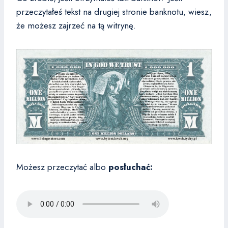
przeczytałeś tekst na drugiej stronie banknotu, wiesz,
że możesz zajrzeć na tą witrynę.
Możesz przeczytać albo
posłuchać: