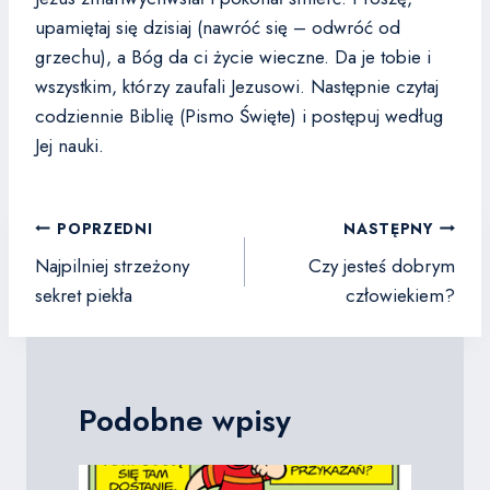
upamiętaj się dzisiaj (nawróć się – odwróć od
grzechu), a Bóg da ci życie wieczne. Da je tobie i
wszystkim, którzy zaufali Jezusowi.
Następnie czytaj
codziennie Biblię (Pismo Święte) i postępuj według
Jej nauki.
Nawigacja
POPRZEDNI
NASTĘPNY
wpisu
Najpilniej strzeżony
Czy jesteś dobrym
sekret piekła
człowiekiem?
Podobne wpisy