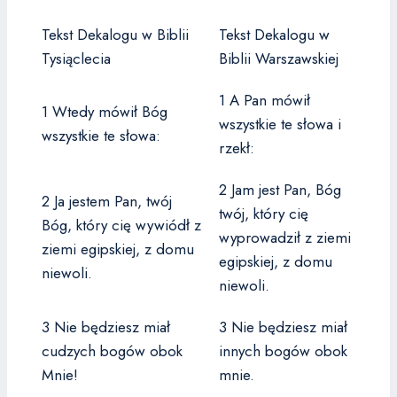
Tekst Dekalogu w Biblii
Tekst Dekalogu w
Tysiąclecia
Biblii Warszawskiej
1 A Pan mówił
1 Wtedy mówił Bóg
wszystkie te słowa i
wszystkie te słowa:
rzekł:
2 Jam jest Pan, Bóg
2 Ja jestem Pan, twój
twój, który cię
Bóg, który cię wywiódł z
wyprowadził z ziemi
ziemi egipskiej, z domu
egipskiej, z domu
niewoli.
niewoli.
3 Nie będziesz miał
3 Nie będziesz miał
cudzych bogów obok
innych bogów obok
Mnie!
mnie.