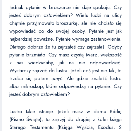
Jednak pytanie w broszurce nie daje spokoju. Czy
jesteś dobrym człowiekiem? Wielu ludzi na ulicy
chętnie przyjmowało broszurkę, ale nie chciało się
wypowiadać co do swojej osoby. Pytanie jest jak
najbardziej poważne. Pytanie wymaga zastanowienia.
Dlatego dobrze że tu zajrzałeś czy zajrzałaś. Gdyby
pytanie brzmiało: Czy masz czystą twarz, większość
z nas wiedziałaby, jak na nie odpowiedzieć.
Wystarczy zajrzeć do lustra. Jeżeli coś jest nie tak, to
trzeba się potem
umyć
. Ale gdzie znaleźć lustro
albo mikroskop, które odpowiedzą na pytanie: Czy
jesteś dobrym człowiekiem?
Lustro takie istnieje. Jeżeli masz w domu Biblię
(Pismo Święte), to zajrzyj do drugiej z kolei księgi
Starego Testamentu (Księga Wyjścia, Exodus, 2