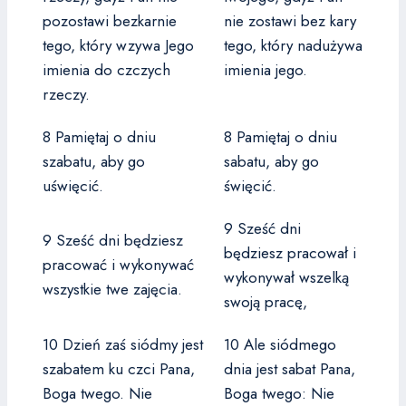
pozostawi bezkarnie
nie zostawi bez kary
tego, który wzywa Jego
tego, który nadużywa
imienia do czczych
imienia jego.
rzeczy.
8 Pamiętaj o dniu
8 Pamiętaj o dniu
szabatu, aby go
sabatu, aby go
uświęcić.
święcić.
9 Sześć dni
9 Sześć dni będziesz
będziesz pracował i
pracować i wykonywać
wykonywał wszelką
wszystkie twe zajęcia.
swoją pracę,
10 Dzień zaś siódmy jest
10 Ale siódmego
szabatem ku czci Pana,
dnia jest sabat Pana,
Boga twego. Nie
Boga twego: Nie