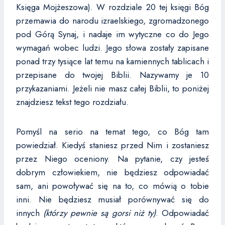
Księga Mojżeszowa). W rozdziale 20 tej księgi Bóg
przemawia do narodu izraelskiego, zgromadzonego
pod Górą Synaj, i nadaje im wytyczne co do Jego
wymagań wobec ludzi. Jego słowa zostały zapisane
ponad trzy tysiące lat temu na kamiennych tablicach i
przepisane do twojej Biblii. Nazywamy je 10
przykazaniami. Jeżeli nie masz całej Biblii, to poniżej
znajdziesz tekst tego rozdziału.
Pomyśl na serio na temat tego, co Bóg tam
powiedział. Kiedyś staniesz przed Nim i zostaniesz
przez Niego oceniony. Na pytanie, czy jesteś
dobrym człowiekiem, nie będziesz odpowiadać
sam, ani powoływać się na to, co mówią o tobie
inni. Nie będziesz musiał porównywać się do
innych
(którzy pewnie są gorsi niż ty)
. Odpowiadać